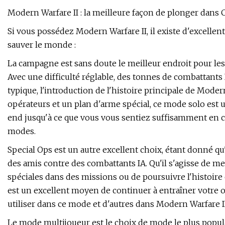
Modern Warfare II : la meilleure façon de plonger dans C
Si vous possédez Modern Warfare II, il existe d'excellen
sauver le monde :
La campagne est sans doute le meilleur endroit pour l
Avec une difficulté réglable, des tonnes de combattant
typique, l'introduction de l'histoire principale de Moder
opérateurs et un plan d'arme spécial, ce mode solo est
end jusqu'à ce que vous vous sentiez suffisamment en c
modes.
Special Ops est un autre excellent choix, étant donné qu
des amis contre des combattants IA. Qu'il s'agisse de me
spéciales dans des missions ou de poursuivre l'histoire
est un excellent moyen de continuer à entraîner votre
utiliser dans ce mode et d'autres dans Modern Warfare I
Le mode multijoueur est le choix de mode le plus popul