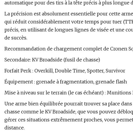
automatique pour des tirs à la tête précis à plus longue 
La précision est absolument essentielle pour cette arme,
qui réduit considérablement votre temps pour tuer (TTK)
précis, en utilisant de longues lignes de visée et une c
de succès.
Recommandation de chargement complet de Cronen Sq
Secondaire: KV Broadside (fusil de chasse)
Forfait Perk : Overkill, Double Time, Spotter, Survivor
Équipement : grenade à fragmentation, grenade flash
Mise à niveau sur le terrain (le cas échéant) : Munitions
Une arme bien équilibrée pourrait trouver sa place dans 
chasse comme le KV Broadside, que vous pouvez débloqu
gérer ces situations extrêmement proches, vous permett
distance.