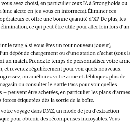
 vous avez choisi, en particulier ceux IA à Strongholds ou
a (une alerte en jeu vous en informera). Éliminer ces
opérateurs et offre une bonne quantité d'XP. De plus, les
élimination, ce qui peut être utile pour aller loin lors d'un
nt le rang 4 si vous êtes un tout nouveau joueur),
un dépôt de chargement ou d'une station d'achat (sous l
nt un match. Prenez le temps de personnaliser votre arm
, et revenez régulièrement pour voir quels nouveaux
progressez, ou améliorez votre arme et débloquez plus de
agasin ou consulter le Battle Pass pour voir quelles
 – peuvent être achetées, en particulier les plans d'arme
orces étiquetées dès la sortie de la boîte.
 votre voyage dans DMZ, un mode de jeu d'extraction
isque pour obtenir des récompenses incroyables. Vous