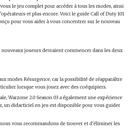
ous le jeu complet pour accéder à tous les modes, ainsi
'opérateurs et plus encore. Voici le guide Call of Duty 101
conçu pour vous aider à vous concentrer sur le nouveau
ù les nouveaux joueurs devraient commencer dans les deux
x modes Résurgence, car la possibilité de réapparaître
ticulier lorsque vous jouez avec des coéquipiers.
oyale, Warzone 2.0 Season 03 a également une expérience
z, un didacticiel en jeu est disponible pour vous guider
, nous vous recommandons de trouver et d'éliminer les