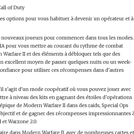
all of Duty
tes options pour vous habituer à devenir un opérateur et à
es nouveaux joueurs pour commencer dans tous les modes.
s IA pour vous mettre au courant du rythme de combat
n Warfare II et des éléments à débloquer tels que des
 un excellent moyen de passer quelques nuits ou un week-
onfiance pour utiliser ces récompenses dans d'autres
'il s'agit d'un mode coopératif où vous pouvez jouer avec
ttre à niveau des kits en gagnant des étoiles d'opérations
 épique de Modern Warfare II dans des raids, Special Ops
 objectif et de gagner des récompenses impressionnantes 
I et Warzone 2.0.
aire dans Modern Warfare II, avec de nombreuses cartes e