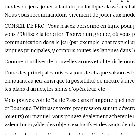
modes de jeu à jouer, allant du jeu tactique classé aux 
Nous vous recommandons vivement de jouer aux modes m
CONSEIL DE PRO : Vous n'avez personne en ligne pour jo
vous ? Utilisez la fonction Trouver un groupe, où vous
communication dans le jeu (par exemple, chat textuel u
langues principales, y compris toutes les langues dans le
Comment utiliser de nouvelles armes et obtenir le nouv
L'une des principales mises à jour de chaque saison est s
en jouant au jeu, ainsi que la possibilité de mettre à niv
les plans d'armes, les skins d'opérateur, etc.
Vous pouvez voir le Battle Pass dans n'importe quel m
et Boutique. Définissez votre progression sur un déve
joueurs) ou manuel. Vous pouvez également acheter le B
valeur incroyable, des objets exclusifs et des sauts de niv