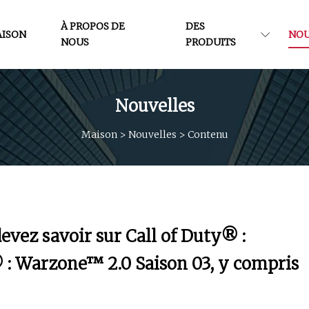
À PROPOS DE
DES
ISON
NOU
NOUS
PRODUITS
Nouvelles
Maison
>
Nouvelles
>
Contenu
devez savoir sur Call of Duty® :
 : Warzone™ 2.0 Saison 03, y compris