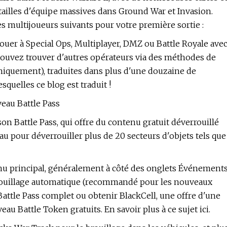
batailles d'équipe massives dans Ground War et Invasion.
ultijoueurs suivants pour votre première sortie :
uer à Special Ops, Multiplayer, DMZ ou Battle Royale ave
 pouvez trouver d'autres opérateurs via des méthodes de
niquement), traduites dans plus d'une douzaine de
squelles ce blog est traduit !
eau Battle Pass
on Battle Pass, qui offre du contenu gratuit déverrouillé
eau pour déverrouiller plus de 20 secteurs d'objets tels que
enu principal, généralement à côté des onglets Événement
rrouillage automatique (recommandé pour les nouveaux
attle Pass complet ou obtenir BlackCell, une offre d'une
eau Battle Token gratuits. En savoir plus à ce sujet ici.