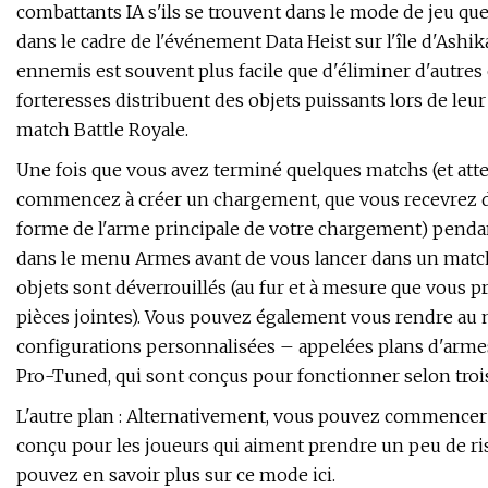
combattants IA s'ils se trouvent dans le mode de jeu que
dans le cadre de l'événement Data Heist sur l'île d'Ashik
ennemis est souvent plus facile que d'éliminer d'autres 
forteresses distribuent des objets puissants lors de leur 
match Battle Royale.
Une fois que vous avez terminé quelques matchs (et attei
commencez à créer un chargement, que vous recevrez d'
forme de l'arme principale de votre chargement) penda
dans le menu Armes avant de vous lancer dans un match
objets sont déverrouillés (au fur et à mesure que vous 
pièces jointes). Vous pouvez également vous rendre au m
configurations personnalisées – appelées plans d'armes
Pro-Tuned, qui sont conçus pour fonctionner selon trois f
L'autre plan : Alternativement, vous pouvez commencer
conçu pour les joueurs qui aiment prendre un peu de r
pouvez en savoir plus sur ce mode ici.