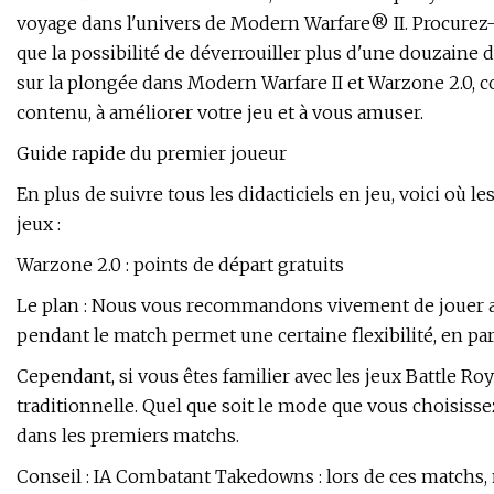
voyage dans l'univers de Modern Warfare® II. Procurez-v
que la possibilité de déverrouiller plus d'une douzaine d
sur la plongée dans Modern Warfare II et Warzone 2.0, 
contenu, à améliorer votre jeu et à vous amuser.
Guide rapide du premier joueur
En plus de suivre tous les didacticiels en jeu, voici o
jeux :
Warzone 2.0 : points de départ gratuits
Le plan : Nous vous recommandons vivement de jouer au
pendant le match permet une certaine flexibilité, en par
Cependant, si vous êtes familier avec les jeux Battle R
traditionnelle. Quel que soit le mode que vous choisisse
dans les premiers matchs.
Conseil : IA Combatant Takedowns : lors de ces matchs