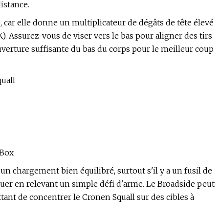
distance.
 car elle donne un multiplicateur de dégâts de tête élevé
. Assurez-vous de viser vers le bas pour aligner des tirs
ouverture suffisante du bas du corps pour le meilleur coup
uall
 Box
un chargement bien équilibré, surtout s'il y a un fusil de
er en relevant un simple défi d'arme. Le Broadside peut
ant de concentrer le Cronen Squall sur des cibles à