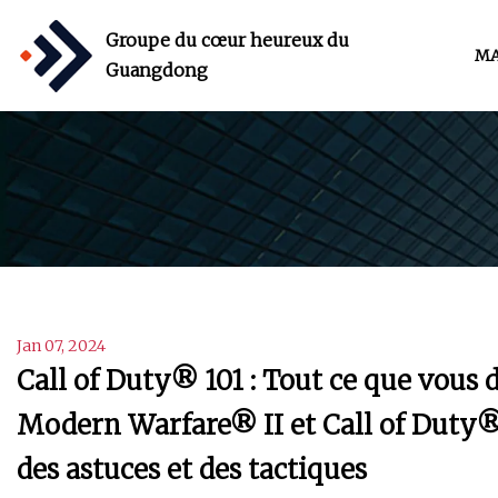
Groupe du cœur heureux du
MA
Guangdong
Jan 07, 2024
Call of Duty® 101 : Tout ce que vous 
Modern Warfare® II et Call of Duty®
des astuces et des tactiques