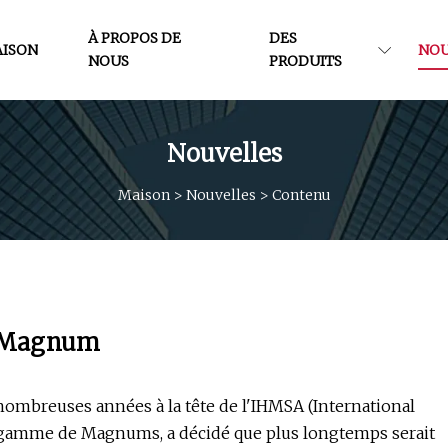
À PROPOS DE
DES
ISON
NOU
NOUS
PRODUITS
Nouvelles
Maison
>
Nouvelles
>
Contenu
 Magnum
 nombreuses années à la tête de l'IHMSA (International
a gamme de Magnums, a décidé que plus longtemps serait