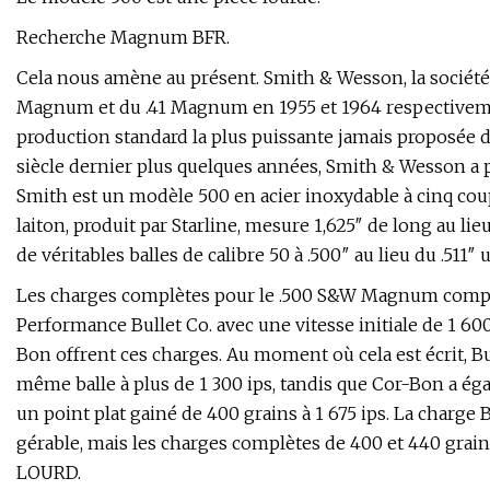
Recherche Magnum BFR.
Cela nous amène au présent. Smith & Wesson, la société 
Magnum et du .41 Magnum en 1955 et 1964 respectivemen
production standard la plus puissante jamais proposée d
siècle dernier plus quelques années, Smith & Wesson a pr
Smith est un modèle 500 en acier inoxydable à cinq cou
laiton, produit par Starline, mesure 1,625″ de long au lie
de véritables balles de calibre 50 à .500″ au lieu du .511″ 
Les charges complètes pour le .500 S&W Magnum compor
Performance Bullet Co. avec une vitesse initiale de 1 600
Bon offrent ces charges. Au moment où cela est écrit, B
même balle à plus de 1 300 ips, tandis que Cor-Bon a ég
un point plat gainé de 400 grains à 1 675 ips. La charge
gérable, mais les charges complètes de 400 et 440 grains
LOURD.