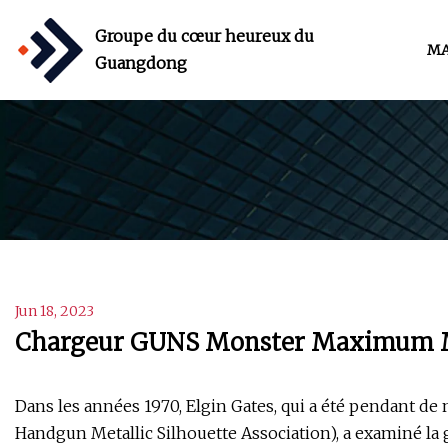
Groupe du cœur heureux du
MA
Guangdong
Jun 18, 2023
Chargeur GUNS Monster Maximum
Dans les années 1970, Elgin Gates, qui a été pendant de
Handgun Metallic Silhouette Association), a examiné l