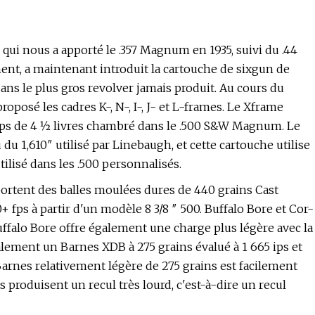
qui nous a apporté le .357 Magnum en 1935, suivi du .44
t, a maintenant introduit la cartouche de sixgun de
ans le plus gros revolver jamais produit. Au cours du
oposé les cadres K-, N-, I-, J- et L-frames. Le Xframe
ps de 4 1⁄2 livres chambré dans le .500 S&W Magnum. Le
u du 1,610″ utilisé par Linebaugh, et cette cartouche utilise
utilisé dans les .500 personnalisés.
tent des balles moulées dures de 440 grains Cast
+ fps à partir d'un modèle 8 3/8 ″ 500. Buffalo Bore et Cor-
uffalo Bore offre également une charge plus légère avec la
alement un Barnes XDB à 275 grains évalué à 1 665 ips et
 Barnes relativement légère de 275 grains est facilement
 produisent un recul très lourd, c'est-à-dire un recul