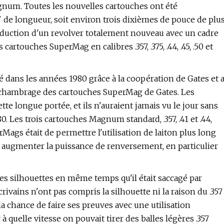
gnum. Toutes les nouvelles cartouches ont été
de longueur, soit environ trois dixièmes de pouce de plu
oduction d'un revolver totalement nouveau avec un cadre
cartouches SuperMag en calibres .357, .375, .44, .45, .50 et
 dans les années 1980 grâce à la coopération de Gates et 
le chambrage des cartouches SuperMag de Gates. Les
 longue portée, et ils n'auraient jamais vu le jour sans
0. Les trois cartouches Magnum standard, .357, .41 et .44,
Mags était de permettre l'utilisation de laiton plus long
 et augmenter la puissance de renversement, en particulier
es silhouettes en même temps qu'il était saccagé par
ivains n'ont pas compris la silhouette ni la raison du .357
 la chance de faire ses preuves avec une utilisation
 quelle vitesse on pouvait tirer des balles légères .357