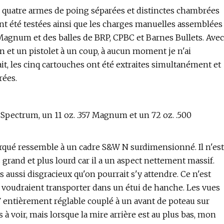
ter quatre armes de poing séparées et distinctes chambrées
t été testées ainsi que les charges manuelles assemblées
 Magnum et des balles de BRP, CPBC et Barnes Bullets. Avec
n et un pistolet à un coup, à aucun moment je n'ai
fait, les cinq cartouches ont été extraites simultanément et
rées.
ctrum, un 11 oz. .357 Magnum et un 72 oz. .500
qué ressemble à un cadre S&W N surdimensionné. Il n'est
 grand et plus lourd car il a un aspect nettement massif.
s aussi disgracieux qu'on pourrait s'y attendre. Ce n'est
 voudraient transporter dans un étui de hanche. Les vues
W entièrement réglable couplé à un avant de poteau sur
 à voir, mais lorsque la mire arrière est au plus bas, mon