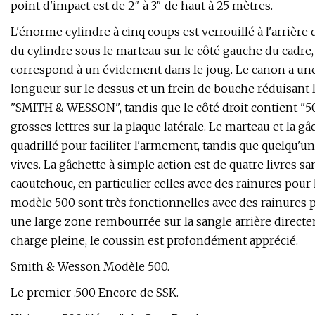
point d'impact est de 2″ à 3″ de haut à 25 mètres.
L'énorme cylindre à cinq coups est verrouillé à l'arriè
du cylindre sous le marteau sur le côté gauche du cadre, ai
correspond à un évidement dans le joug. Le canon a une 
longueur sur le dessus et un frein de bouche réduisant le
"SMITH & WESSON", tandis que le côté droit contient
grosses lettres sur la plaque latérale. Le marteau et la g
quadrillé pour faciliter l'armement, tandis que quelqu'un 
vives. La gâchette à simple action est de quatre livres s
caoutchouc, en particulier celles avec des rainures pou
modèle 500 sont très fonctionnelles avec des rainures p
une large zone rembourrée sur la sangle arrière direct
charge pleine, le coussin est profondément apprécié.
Smith & Wesson Modèle 500.
Le premier .500 Encore de SSK.