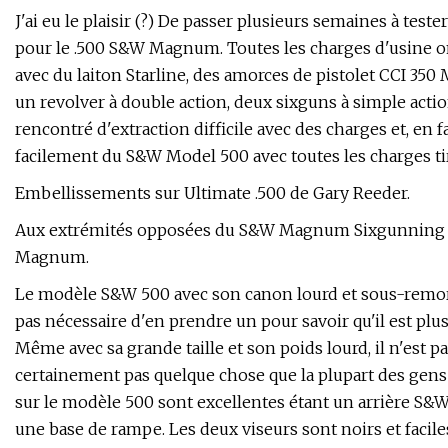
J'ai eu le plaisir (?) De passer plusieurs semaines à tes
pour le .500 S&W Magnum. Toutes les charges d'usine on
avec du laiton Starline, des amorces de pistolet CCI 350
un revolver à double action, deux sixguns à simple actio
rencontré d'extraction difficile avec des charges et, en 
facilement du S&W Model 500 avec toutes les charges ti
Embellissements sur Ultimate .500 de Gary Reeder.
Aux extrémités opposées du S&W Magnum Sixgunning Spe
Magnum.
Le modèle S&W 500 avec son canon lourd et sous-remor
pas nécessaire d'en prendre un pour savoir qu'il est plus
Même avec sa grande taille et son poids lourd, il n'est pa
certainement pas quelque chose que la plupart des gens
sur le modèle 500 sont excellentes étant un arrière S&
une base de rampe. Les deux viseurs sont noirs et faciles