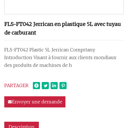
FLS-FT042 Jerrican en plastique 5L avec tuyau
de carburant
FLS-FT042 Plastic 5L Jerrican Comprtany
Introduction Visant à fournir aux clients mondiaux
des produits de machines de h
PARTAGER
Envoyer une demande
Description