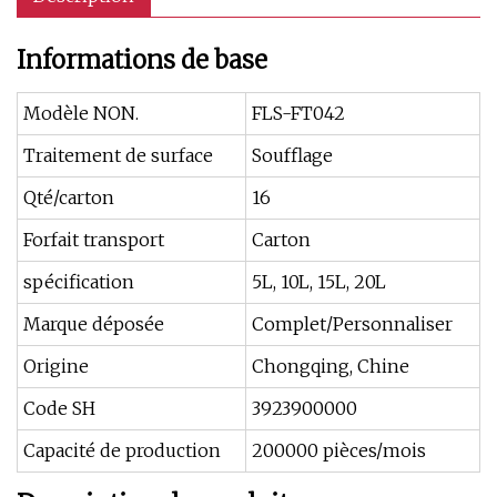
Informations de base
Modèle NON.
FLS-FT042
Traitement de surface
Soufflage
Qté/carton
16
Forfait transport
Carton
spécification
5L, 10L, 15L, 20L
Marque déposée
Complet/Personnaliser
Origine
Chongqing, Chine
Code SH
3923900000
Capacité de production
200000 pièces/mois