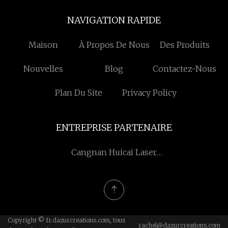
NAVIGATION RAPIDE
Maison
À Propos De Nous
Des Produits
Nouvelles
Blog
Contactez-Nous
Plan Du Site
Privacy Policy
ENTREPRISE PARTENAIRE
Cangnan Huicai Laser
Science and Technology
Co.,Ltd
Copyright © fr.dazurcreations.com, tous
rachel@dazurcreations.com