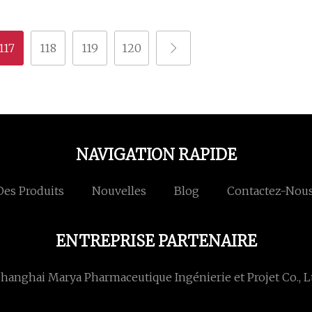
117
118
119
120
NAVIGATION RAPIDE
Des Produits
Nouvelles
Blog
Contactez-Nou
ENTREPRISE PARTENAIRE
hanghai Marya Pharmaceutique Ingénierie et Projet Co., L