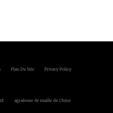
s
Plan Du Site
Privacy Policy
td.
agrafeuse de maille de Chine