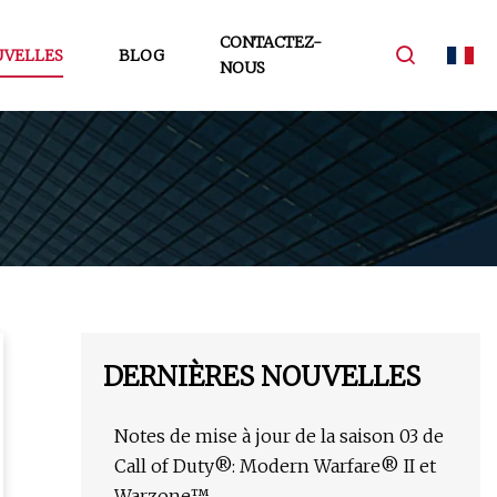
CONTACTEZ-
VELLES
BLOG
NOUS
DERNIÈRES NOUVELLES
Notes de mise à jour de la saison 03 de
Call of Duty®: Modern Warfare® II et
Warzone™