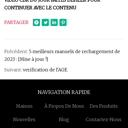
VIDÉO CBR DU JOUR FAITES DÉFILER POUR
CONTINUER AVEC LE CONTENU
PARTAGER
Précédent:
5 meilleurs manuels de rechargement de
2023 : [Mise à jour !]
Suivant:
verification de l'AGE
NAVIGATION RAPIDE
Maison
À Propos De Nous
Des Produits
Nouvelles
Blog
Contactez-Nous