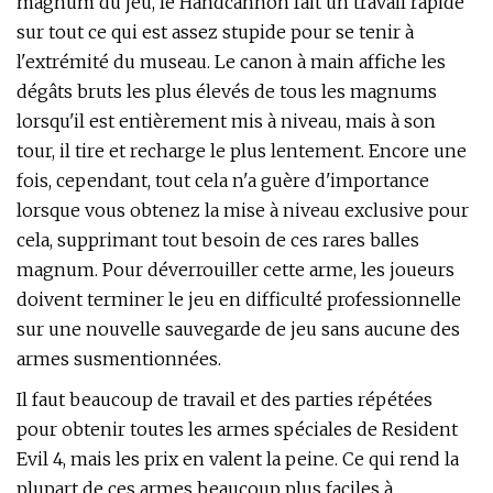
magnum du jeu, le Handcannon fait un travail rapide
sur tout ce qui est assez stupide pour se tenir à
l'extrémité du museau. Le canon à main affiche les
dégâts bruts les plus élevés de tous les magnums
lorsqu'il est entièrement mis à niveau, mais à son
tour, il tire et recharge le plus lentement. Encore une
fois, cependant, tout cela n'a guère d'importance
lorsque vous obtenez la mise à niveau exclusive pour
cela, supprimant tout besoin de ces rares balles
magnum. Pour déverrouiller cette arme, les joueurs
doivent terminer le jeu en difficulté professionnelle
sur une nouvelle sauvegarde de jeu sans aucune des
armes susmentionnées.
Il faut beaucoup de travail et des parties répétées
pour obtenir toutes les armes spéciales de Resident
Evil 4, mais les prix en valent la peine. Ce qui rend la
plupart de ces armes beaucoup plus faciles à