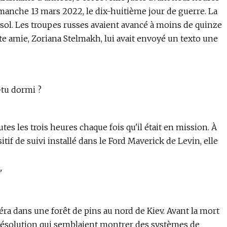
 dimanche 13 mars 2022, le dix-huitième jour de guerre. La
 sol. Les troupes russes avaient avancé à moins de quinze
tite amie, Zoriana Stelmakh, lui avait envoyé un texto une
-tu dormi ?
tes les trois heures chaque fois qu'il était en mission. À
tif de suivi installé dans le Ford Maverick de Levin, elle
"
ra dans une forêt de pins au nord de Kiev. Avant la mort
e résolution qui semblaient montrer des systèmes de