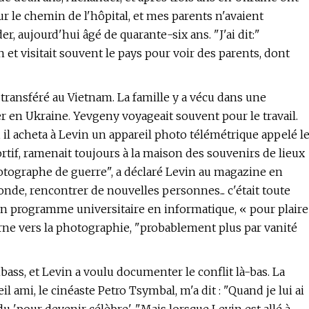
r le chemin de l'hôpital, et mes parents n'avaient
, aujourd'hui âgé de quarante-six ans. "J'ai dit:"
n et visitait souvent le pays pour voir des parents, dont
 transféré au Vietnam. La famille y a vécu dans une
en Ukraine. Yevgeny voyageait souvent pour le travail.
 il acheta à Levin un appareil photo télémétrique appelé l
rtif, ramenait toujours à la maison des souvenirs de lieux
photographe de guerre", a déclaré Levin au magazine en
onde, rencontrer de nouvelles personnes... c'était toute
 à un programme universitaire en informatique, « pour plaire
rne vers la photographie, "probablement plus par vanité
bass, et Levin a voulu documenter le conflit là-bas. La
l ami, le cinéaste Petro Tsymbal, m'a dit : "Quand je lui ai