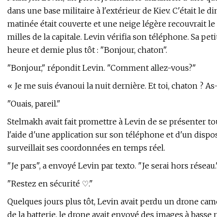
dans une base militaire à l'extérieur de Kiev. C'était le
matinée était couverte et une neige légère recouvrait le
milles de la capitale. Levin vérifia son téléphone. Sa pe
heure et demie plus tôt : "Bonjour, chaton".
"Bonjour," répondit Levin. "Comment allez-vous?"
« Je me suis évanoui la nuit dernière. Et toi, chaton ? As
"Ouais, pareil."
Stelmakh avait fait promettre à Levin de se présenter tou
l'aide d'une application sur son téléphone et d'un disposi
surveillait ses coordonnées en temps réel.
"Je pars", a envoyé Levin par texto. "Je serai hors réseau.
"Restez en sécurité ♡."
Quelques jours plus tôt, Levin avait perdu un drone camé
de la batterie, le drone avait envoyé des images à bass