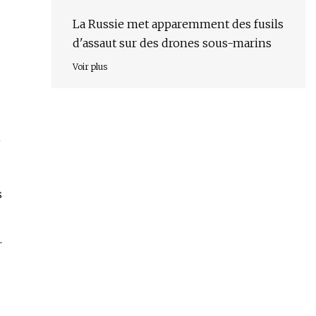
La Russie met apparemment des fusils
d'assaut sur des drones sous-marins
Voir plus
n
s
.