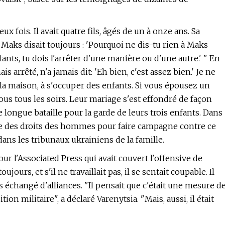
eux fois. Il avait quatre fils, âgés de un à onze ans. Sa
Maks disait toujours : 'Pourquoi ne dis-tu rien à Maks
fants, tu dois l'arrêter d'une manière ou d'une autre.' " En
s arrêté, n'a jamais dit: 'Eh bien, c'est assez bien.' Je ne
 la maison, à s'occuper des enfants. Si vous épousez un
ous tous les soirs. Leur mariage s'est effondré de façon
 longue bataille pour la garde de leurs trois enfants. Dans
nse des droits des hommes pour faire campagne contre ce
ans les tribunaux ukrainiens de la famille.
ur l'Associated Press qui avait couvert l'offensive de
oujours, et s'il ne travaillait pas, il se sentait coupable. Il
is échangé d'alliances. "Il pensait que c'était une mesure d
on militaire", a déclaré Varenytsia. "Mais, aussi, il était