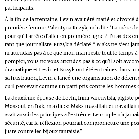
participants.
À la fin de la trentaine, Levin avait été marié et divorcé d
première femme, Valentyna Kuzyk, m'a dit : "La mère de 
pour qu'il arrête d'aller en première ligne ? Tu as des en
tant que journaliste, Kuzyk a déclaré: " Maks ne s'est jamai
m'attendais pas à ce que mon mari reste tout le temps à
pompier, vous ne vous attendez pas à ce qu'il soit avec v
dramatique et Levin et Kuzyk ont ​​été entraînés dans une
sa frustration, Levin a lancé une organisation de défe
qu'il percevait comme un parti pris contre les hommes d
La deuxième épouse de Levin, Inna Varenytsia, pigiste po
Mossoul, en Irak, m'a dit : « Maks travaillait et travaillait t
avait aussi des principes à l'extrême. Le couple n'a jama
sécurité, car la réflexion pourrait compromettre une positi
juste contre les bijoux fantaisie."