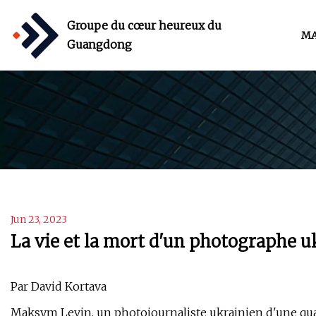
Groupe du cœur heureux du
MA
Guangdong
Jun 23, 2023
La vie et la mort d'un photographe u
Par David Kortava
Maksym Levin, un photojournaliste ukrainien d'une quara