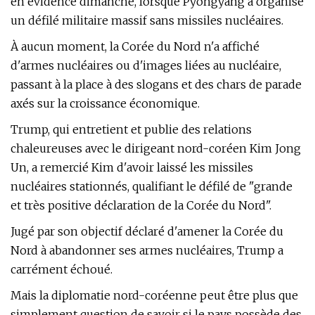
en évidence dimanche, lorsque Pyongyang a organisé
un défilé militaire massif sans missiles nucléaires.
À aucun moment, la Corée du Nord n'a affiché
d'armes nucléaires ou d'images liées au nucléaire,
passant à la place à des slogans et des chars de parade
axés sur la croissance économique.
Trump, qui entretient et publie des relations
chaleureuses avec le dirigeant nord-coréen Kim Jong
Un, a remercié Kim d'avoir laissé les missiles
nucléaires stationnés, qualifiant le défilé de "grande
et très positive déclaration de la Corée du Nord".
Jugé par son objectif déclaré d'amener la Corée du
Nord à abandonner ses armes nucléaires, Trump a
carrément échoué.
Mais la diplomatie nord-coréenne peut être plus que
simplement question de savoir si le pays possède des