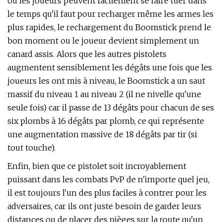
où les joueurs peuvent facilement se faire tuer dans
le temps qu'il faut pour recharger même les armes les
plus rapides, le rechargement du Boomstick prend le
bon moment ou le joueur devient simplement un
canard assis. Alors que les autres pistolets
augmentent sensiblement les dégâts une fois que les
joueurs les ont mis à niveau, le Boomstick a un saut
massif du niveau 1 au niveau 2 (il ne nivelle qu'une
seule fois) car il passe de 13 dégâts pour chacun de ses
six plombs à 16 dégâts par plomb, ce qui représente
une augmentation massive de 18 dégâts par tir (si
tout touche).
Enfin, bien que ce pistolet soit incroyablement
puissant dans les combats PvP de n'importe quel jeu,
il est toujours l'un des plus faciles à contrer pour les
adversaires, car ils ont juste besoin de garder leurs
distances ou de placer des pièges sur la route qu'un