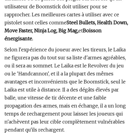
utilisateur de Boomstick doit utiliser pour se
rapprocher. Les meilleures cartes à utiliser avec ce
pistolet sont celles comme
Steel Bullets, Health Down,
Move Faster, Ninja Log, Big Mag,
et
Boisson
énergisante.
Selon l'expérience du joueur avec les tireurs, le Laika
ne figurera pas du tout sur sa liste d'armes agréables,
ou il sera au sommet. Le Laika est le Revolver du jeu
ou le 'Handcannon', et il a la plupart des mêmes
avantages et inconvénients que le Boomstick, seul le
Laika est utile à distance. Il a des dégâts élevés par
balle, une vitesse de tir décente et une faible
propagation des armes, mais en échange, il a un long
temps de rechargement pour laisser les joueurs qui
n'achèvent pas leur cible complètement vulnérables
pendant qu'ils rechargent.