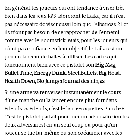
En général, les joueurs qui ont tendance à viser très
bien dans les jeux FPS adoreront le Laika, car il n'est
pas nécessaire de viser aussi loin que l'Albatross 21 et
ils n'ont pas besoin de se rapprocher de l'ennemi
comme avec le Boomstick. Mais, pour les joueurs qui
n'ont pas confiance en leur objectif, le Laika est un
peu un lanceur de balles à utiliser. Les cartes qui
fonctionnent bien avec ce pistolet sont
Big Mag,
Bullet Time, Energy Drink, Steel Bullets, Big Head,
Health Down, No Jump,
et
Journal des ninjas.
Si une arme va renverser instantanément le cours
d'une manche ou la lancer encore plus fort dans
Friends vs Friends, c'est le lance-roquettes Punch-R.
C'est le pistolet parfait pour tuer un adversaire (ou les
deux adversaires) en un seul coup ou pour qu'un
joueur se tue lui-même ou son coéquipier avec les