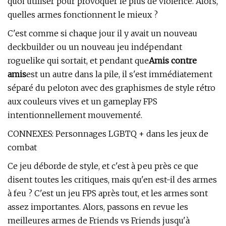
quoi utiliser pour provoquer le plus de violence. Alors,
quelles armes fonctionnent le mieux ?
C'est comme si chaque jour il y avait un nouveau
deckbuilder ou un nouveau jeu indépendant
roguelike qui sortait, et pendant que
Amis contre
amis
est un autre dans la pile, il s'est immédiatement
séparé du peloton avec des graphismes de style rétro
aux couleurs vives et un gameplay FPS
intentionnellement mouvementé.
CONNEXES: Personnages LGBTQ + dans les jeux de
combat
Ce jeu déborde de style, et c'est à peu près ce que
disent toutes les critiques, mais qu'en est-il des armes
à feu ? C'est un jeu FPS après tout, et les armes sont
assez importantes. Alors, passons en revue les
meilleures armes de Friends vs Friends jusqu'à