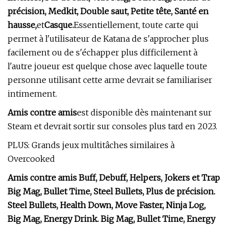
précision, Medkit, Double saut, Petite tête, Santé en
hausse,
et
Casque.
Essentiellement, toute carte qui
permet à l'utilisateur de Katana de s'approcher plus
facilement ou de s'échapper plus difficilement à
l'autre joueur est quelque chose avec laquelle toute
personne utilisant cette arme devrait se familiariser
intimement.
Amis contre amis
est disponible dès maintenant sur
Steam et devrait sortir sur consoles plus tard en 2023.
PLUS: Grands jeux multitâches similaires à
Overcooked
Amis contre amis Buff, Debuff, Helpers, Jokers et Trap
Big Mag, Bullet Time, Steel Bullets, Plus de précision.
Steel Bullets, Health Down, Move Faster, Ninja Log,
Big Mag, Energy Drink. Big Mag, Bullet Time, Energy