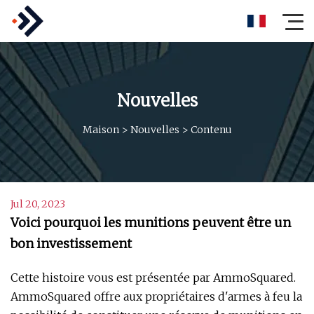
Nouvelles
Maison
>
Nouvelles
>
Contenu
Jul 20, 2023
Voici pourquoi les munitions peuvent être un
bon investissement
Cette histoire vous est présentée par AmmoSquared.
AmmoSquared offre aux propriétaires d'armes à feu la