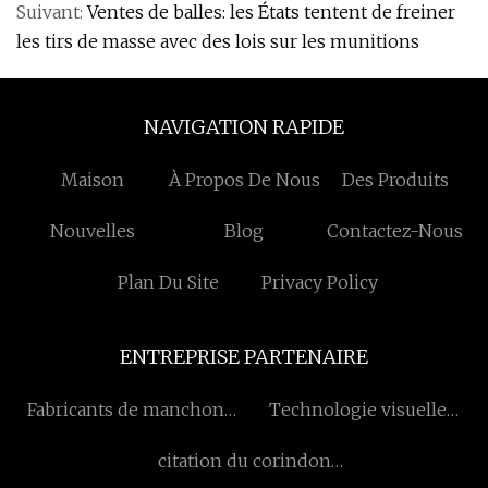
Suivant:
Ventes de balles: les États tentent de freiner
les tirs de masse avec des lois sur les munitions
NAVIGATION RAPIDE
Maison
À Propos De Nous
Des Produits
Nouvelles
Blog
Contactez-Nous
Plan Du Site
Privacy Policy
ENTREPRISE PARTENAIRE
Fabricants de manchons
Technologie visuelle
de coude
(Shanghai) société
citation du corindon