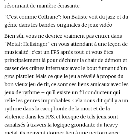
résonnant de manière écrasante.
"C'est comme Coltrane": Jon Batiste voit du jazz et du
génie dans les bandes originales de jeux vidéo
Bien sûr, vous ne devriez vraiment pas entrer dans
"Metal : Hellsinger" en vous attendant à une leçon de
musicalité ; c'est un FPS après tout, et vous êtes
principalement là pour déchirer la chair de démon et
casser des crânes infernaux avec le bout fumant d'un
gros pistolet. Mais ce que le jeu a révélé à propos du
bon vieux jeu de tir, ce sont ses liens amicaux avec les
jeux de rythme – qu'il existe un fil conducteur qui
relie les genres improbables. Cela nous dit qu'il y a un
rythme dans la cacophonie de la mort et de la
violence dans les FPS, et lorsque de tels jeux sont
canalisés à travers la logique grondante du heavy
metal, ils peuvent donner lieu à une performance