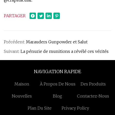
@crapstacular.
PARTAGER
Précédent:
Marauders Gunpowder et Salut
Suivant:
La pénurie de munitions a révélé ces vérités
NAVIGATION RAPIDE
Maison
À Propos De Nous
Des Produits
Nouvelles
Blog
Contactez-Nous
Plan Du Site
Privacy Policy