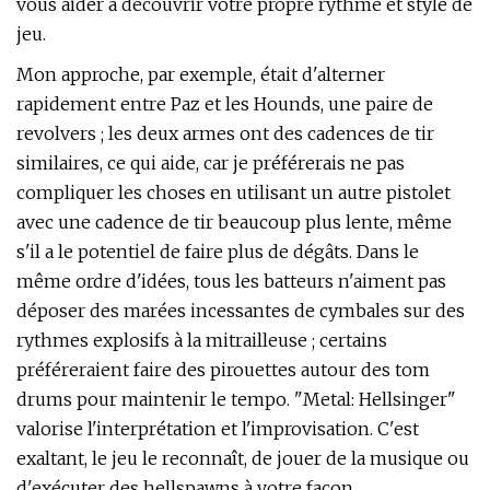
vous aider à découvrir votre propre rythme et style de
jeu.
Mon approche, par exemple, était d'alterner
rapidement entre Paz et les Hounds, une paire de
revolvers ; les deux armes ont des cadences de tir
similaires, ce qui aide, car je préférerais ne pas
compliquer les choses en utilisant un autre pistolet
avec une cadence de tir beaucoup plus lente, même
s'il a le potentiel de faire plus de dégâts. Dans le
même ordre d'idées, tous les batteurs n'aiment pas
déposer des marées incessantes de cymbales sur des
rythmes explosifs à la mitrailleuse ; certains
préféreraient faire des pirouettes autour des tom
drums pour maintenir le tempo. "Metal: Hellsinger"
valorise l'interprétation et l'improvisation. C'est
exaltant, le jeu le reconnaît, de jouer de la musique ou
d'exécuter des hellspawns à votre façon.