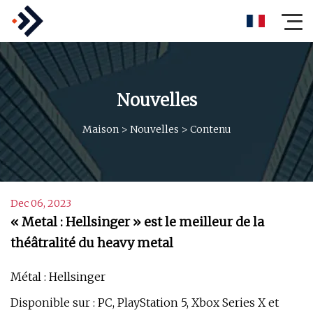
Nouvelles
Maison
>
Nouvelles
>
Contenu
Dec 06, 2023
« Metal : Hellsinger » est le meilleur de la
théâtralité du heavy metal
Métal : Hellsinger
Disponible sur : PC, PlayStation 5, Xbox Series X et