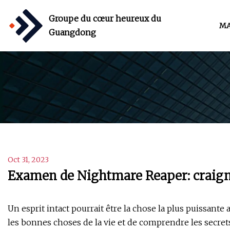
Groupe du cœur heureux du
MA
Guangdong
Oct 31, 2023
Examen de Nightmare Reaper: craigne
Un esprit intact pourrait être la chose la plus puissant
les bonnes choses de la vie et de comprendre les secret