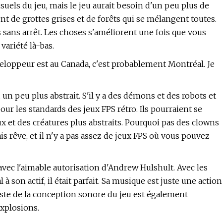
suels du jeu, mais le jeu aurait besoin d'un peu plus de
t de grottes grises et de forêts qui se mélangent toutes.
 sans arrêt. Les choses s'améliorent une fois que vous
variété là-bas.
loppeur est au Canada, c'est probablement Montréal. Je
 un peu plus abstrait. S'il y a des démons et des robots et
ur les standards des jeux FPS rétro. Ils pourraient se
ux et des créatures plus abstraits. Pourquoi pas des clowns
s rêve, et il n'y a pas assez de jeux FPS où vous pouvez
avec l'aimable autorisation d'Andrew Hulshult. Avec les
on actif, il était parfait. Sa musique est juste une action
este de la conception sonore du jeu est également
explosions.