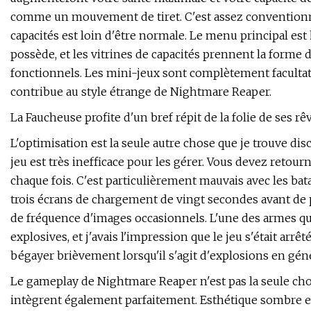
comme un mouvement de tiret. C'est assez conventionne
capacités est loin d'être normale. Le menu principal 
possède, et les vitrines de capacités prennent la forme
fonctionnels. Les mini-jeux sont complètement facultatif
contribue au style étrange de Nightmare Reaper.
La Faucheuse profite d'un bref répit de la folie de ses rêv
L'optimisation est la seule autre chose que je trouve dis
jeu est très inefficace pour les gérer. Vous devez retourne
chaque fois. C'est particulièrement mauvais avec les bat
trois écrans de chargement de vingt secondes avant de p
de fréquence d'images occasionnels. L'une des armes que
explosives, et j'avais l'impression que le jeu s'était arrêté
bégayer brièvement lorsqu'il s'agit d'explosions en géné
Le gameplay de Nightmare Reaper n'est pas la seule chos
intègrent également parfaitement. Esthétique sombre et 