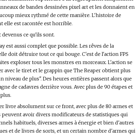
anneaux de bandes dessinées pixel art et les donnaient en
ucoup mieux rythmé de cette manière. L'histoire de
elle est racontée est horrible.
devenus ce qu'ils sont.
y est aussi complet que possible. Les rêves de la
le doit détruire tout ce qui bouge. C'est de l'action FPS
faites exploser tous les monstres en morceaux. L'action se
er avec le tiret et le grappin que The Reaper obtient plus
 un niveau de plus". Des heures entières passent alors que
gne de cadavres derrière vous. Avec plus de 90 étapes et
plus.
r livre absolument sur ce front, avec plus de 80 armes et
 peuvent avoir divers modificateurs de statistiques qui
ionnels habituels, diverses armes à énergie et bien d'autres
s et de livres de sorts, et un certain nombre d'armes qui