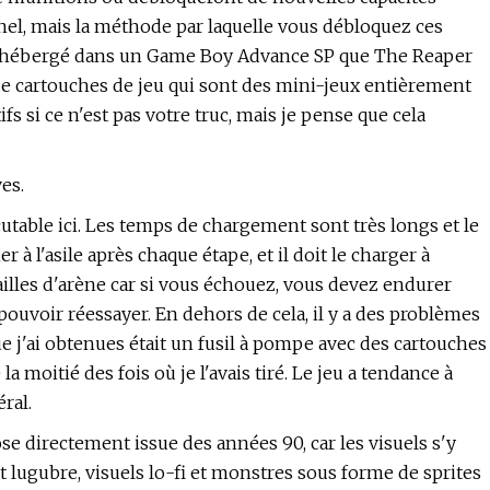
l, mais la méthode par laquelle vous débloquez ces
est hébergé dans un Game Boy Advance SP que The Reaper
 de cartouches de jeu qui sont des mini-jeux entièrement
s si ce n'est pas votre truc, mais je pense que cela
es.
cutable ici. Les temps de chargement sont très longs et le
r à l'asile après chaque étape, et il doit le charger à
ailles d'arène car si vous échouez, vous devez endurer
ouvoir réessayer. En dehors de cela, il y a des problèmes
 j'ai obtenues était un fusil à pompe avec des cartouches
 la moitié des fois où je l'avais tiré. Le jeu a tendance à
ral.
e directement issue des années 90, car les visuels s'y
lugubre, visuels lo-fi et monstres sous forme de sprites