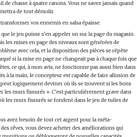
l de chasse à quatre canons. Vous ne savez jamais quand
mettra de tout démolir.
ransformer vos ennemis en salsa épaisse.
que le jeu puisse s'en appeler un sur la page du magasin.
is les mises en page des niveaux sont générées de
oblème avec cela, et la disposition des pièces se répète
qué si la mise en page ne changeait pas à chaque fois que
tes, ce qui, à mon avis, ne fonctionne pas aussi bien dans
ts à la main, le concepteur est capable de faire allusion de
 peut logiquement deviner où ils se trouvent si les bons
er les murs fissurés ». C'est particulièrement grave dans
 où les murs fissurés se fondent dans le jeu de tuiles de
ous avez besoin de tout cet argent pour la méta-
des rêves, vous devez acheter des améliorations qui
e munitions ou débloqueront de nouvelles capacités