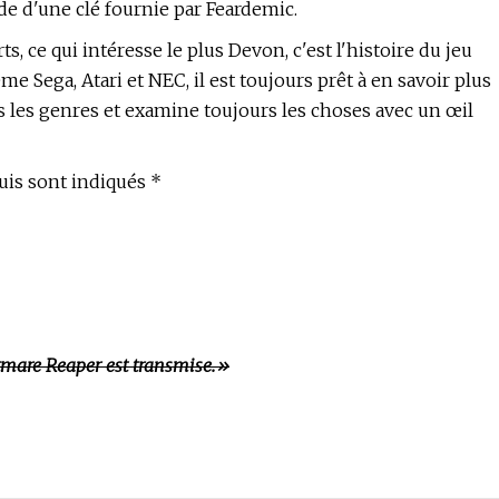
de d'une clé fournie par Feardemic.
s, ce qui intéresse le plus Devon, c'est l'histoire du jeu
e Sega, Atari et NEC, il est toujours prêt à en savoir plus
ous les genres et examine toujours les choses avec un œil
uis sont indiqués *
tmare Reaper est transmise.