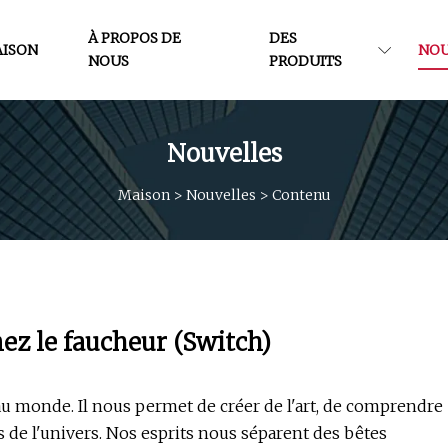
À PROPOS DE
DES
ISON
NOU
NOUS
PRODUITS
Nouvelles
Maison
>
Nouvelles
>
Contenu
z le faucheur (Switch)
e au monde. Il nous permet de créer de l'art, de comprendre
s de l'univers. Nos esprits nous séparent des bêtes