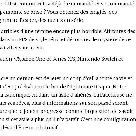
e-t-il si, comme cela a déjà été demandé, et sera demandé
e personne se brise ? Vous obtenez des cinglés, des
ightmare Reaper, des tueurs en série.
horribles d'une femme encore plus horrible. Affrontez des
dans un FPS de style rétro et découvrez le mystère de ce
i vil et sans cœur.
tion 4/5, Xbox One et Series X/S, Nintendo Switch et
ncre un démon est de jeter un coup d'œil à toute sa vie et
 c'est précisément le but de Nightmare Reaper. Notre
m canonique, vit dans un asile d'aliénés. La Faucheuse ne
dans ses rêves, plus d'informations sur son passé seront
sure que le joueur progresse, comme la question de savoir
u si cet asile a plus qu'il n'y paraît. C'est une configuratio
désir d'être non intrusif.