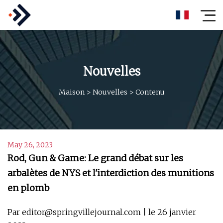
Nouvelles
Maison
>
Nouvelles
>
Contenu
May 26, 2023
Rod, Gun & Game: Le grand débat sur les
arbalètes de NYS et l'interdiction des munitions
en plomb
Par
editor@springvillejournal.com
| le 26 janvier