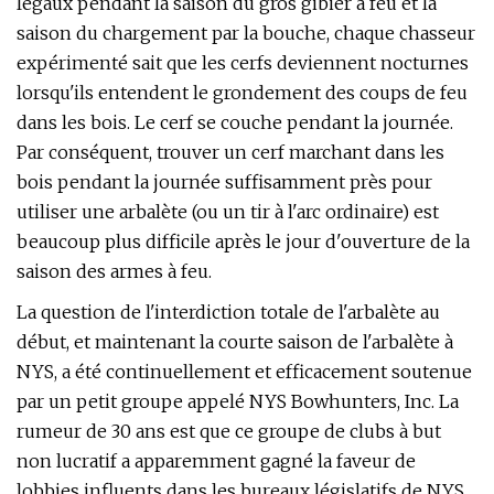
légaux pendant la saison du gros gibier à feu et la
saison du chargement par la bouche, chaque chasseur
expérimenté sait que les cerfs deviennent nocturnes
lorsqu'ils entendent le grondement des coups de feu
dans les bois. Le cerf se couche pendant la journée.
Par conséquent, trouver un cerf marchant dans les
bois pendant la journée suffisamment près pour
utiliser une arbalète (ou un tir à l'arc ordinaire) est
beaucoup plus difficile après le jour d'ouverture de la
saison des armes à feu.
La question de l'interdiction totale de l'arbalète au
début, et maintenant la courte saison de l'arbalète à
NYS, a été continuellement et efficacement soutenue
par un petit groupe appelé NYS Bowhunters, Inc. La
rumeur de 30 ans est que ce groupe de clubs à but
non lucratif a apparemment gagné la faveur de
lobbies influents dans les bureaux législatifs de NYS.