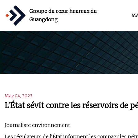
Groupe du cœur heureux du
MA
Guangdong
May 04, 2023
L'État sévit contre les réservoirs de 
Journaliste environnement
Les régulateurs de l'État informent les compagnies pétro