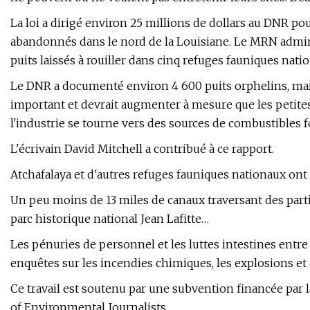
La loi a dirigé environ 25 millions de dollars au DNR pou
abandonnés dans le nord de la Louisiane. Le MRN admini
puits laissés à rouiller dans cinq refuges fauniques nati
Le DNR a documenté environ 4 600 puits orphelins, ma
important et devrait augmenter à mesure que les petite
l'industrie se tourne vers des sources de combustibles f
L'écrivain David Mitchell a contribué à ce rapport.
Atchafalaya et d'autres refuges fauniques nationaux ont 
Un peu moins de 13 miles de canaux traversant des partie
parc historique national Jean Lafitte…
Les pénuries de personnel et les luttes intestines entr
enquêtes sur les incendies chimiques, les explosions et
Ce travail est soutenu par une subvention financée par 
of Environmental Journalists.