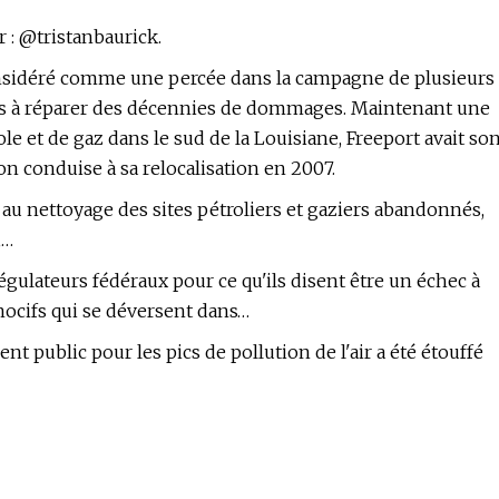
r : @tristanbaurick.
nsidéré comme une percée dans la campagne de plusieurs
ères à réparer des décennies de dommages. Maintenant une
le et de gaz dans le sud de la Louisiane, Freeport avait so
on conduise à sa relocalisation en 2007.
u nettoyage des sites pétroliers et gaziers abandonnés,
,…
ulateurs fédéraux pour ce qu'ils disent être un échec à
 nocifs qui se déversent dans…
nt public pour les pics de pollution de l'air a été étouffé