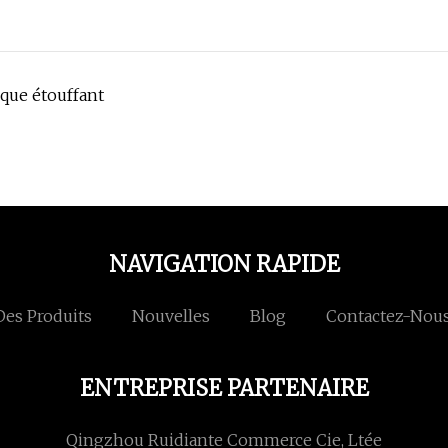
ique étouffant
NAVIGATION RAPIDE
Des Produits
Nouvelles
Blog
Contactez-Nou
ENTREPRISE PARTENAIRE
Qingzhou Ruidiante Commerce Cie, Ltée