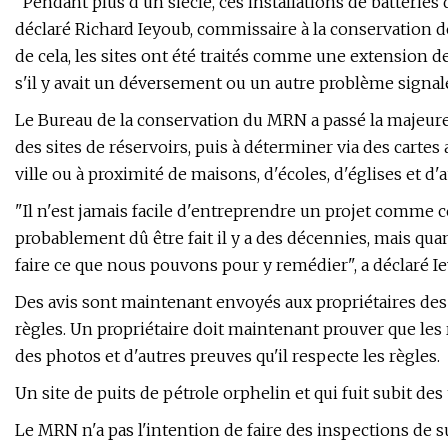
"Pendant plus d'un siècle, ces installations de batteries 
déclaré Richard Ieyoub, commissaire à la conservation de
de cela, les sites ont été traités comme une extension de
s'il y avait un déversement ou un autre problème signal
Le Bureau de la conservation du MRN a passé la majeure 
des sites de réservoirs, puis à déterminer via des cartes 
ville ou à proximité de maisons, d'écoles, d'églises et d'
"Il n'est jamais facile d'entreprendre un projet comme c
probablement dû être fait il y a des décennies, mais q
faire ce que nous pouvons pour y remédier", a déclaré I
Des avis sont maintenant envoyés aux propriétaires des 
règles. Un propriétaire doit maintenant prouver que les
des photos et d'autres preuves qu'il respecte les règles.
Un site de puits de pétrole orphelin et qui fuit subit des
Le MRN n'a pas l'intention de faire des inspections de s