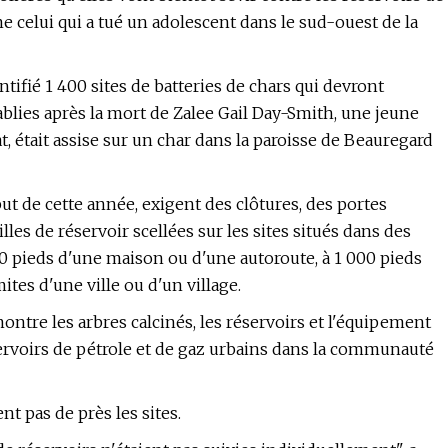
 celui qui a tué un adolescent dans le sud-ouest de la
tifié 1 400 sites de batteries de chars qui devront
ablies après la mort de Zalee Gail Day-Smith, une jeune
at, était assise sur un char dans la paroisse de Beauregard
ut de cette année, exigent des clôtures, des portes
les de réservoir scellées sur les sites situés dans des
0 pieds d'une maison ou d'une autoroute, à 1 000 pieds
ites d'une ville ou d'un village.
ontre les arbres calcinés, les réservoirs et l'équipement
servoirs de pétrole et de gaz urbains dans la communauté
nt pas de près les sites.