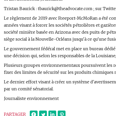
Tristan Baurick :
tbaurick@theadvocate.com
; sur Twitte
Le règlement de 2019 avec Freeport-McMoRan a été co
années visant à forcer les sociétés pétrolières et gazi
société minière basée en Arizona avec des puits de pétro
siège social à la Nouvelle-Orléans jusqu'à ce qu'une fusi
Le gouvernement fédéral met en place un bureau dédié a
une décision qui, selon les responsables de la Louisiane
Plusieurs groupes environnementaux poursuivent les rég
fixer des limites de sécurité sur les produits chimiques
Le dernier effort visant à créer un système d'avertisseme
par un comité sénatorial.
Journaliste environnement
PARTAGER