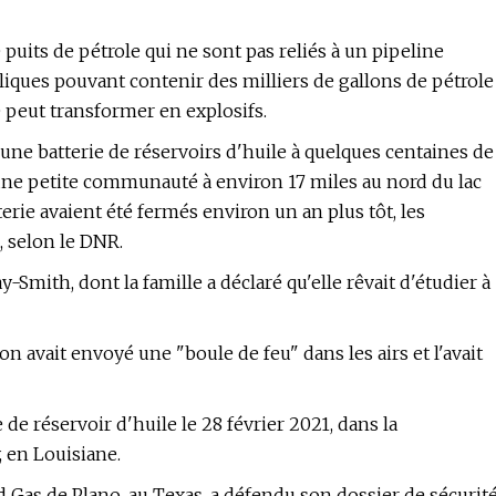
 puits de pétrole qui ne sont pas reliés à un pipeline
iques pouvant contenir des milliers de gallons de pétrole
e peut transformer en explosifs.
une batterie de réservoirs d'huile à quelques centaines de
une petite communauté à environ 17 miles au nord du lac
terie avaient été fermés environ un an plus tôt, les
, selon le DNR.
y-Smith, dont la famille a déclaré qu'elle rêvait d'étudier à
ion avait envoyé une "boule de feu" dans les airs et l'avait
de réservoir d'huile le 28 février 2021, dans la
 en Louisiane.
nd Gas de Plano, au Texas, a défendu son dossier de sécurit