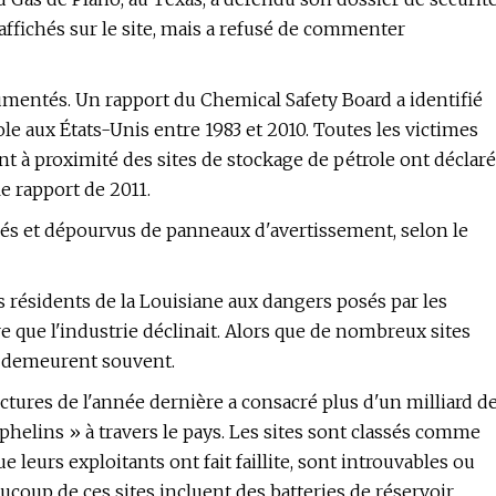
affichés sur le site, mais a refusé de commenter
umentés. Un rapport du Chemical Safety Board a identifié
le aux États-Unis entre 1983 et 2010. Toutes les victimes
 à proximité des sites de stockage de pétrole ont déclaré
 le rapport de 2011.
rés et dépourvus de panneaux d'avertissement, selon le
s résidents de la Louisiane aux dangers posés par les
 que l'industrie déclinait. Alors que de nombreux sites
 demeurent souvent.
uctures de l'année dernière a consacré plus d'un milliard d
rphelins » à travers le pays. Les sites sont classés comme
e leurs exploitants ont fait faillite, sont introuvables ou
ucoup de ces sites incluent des batteries de réservoir.