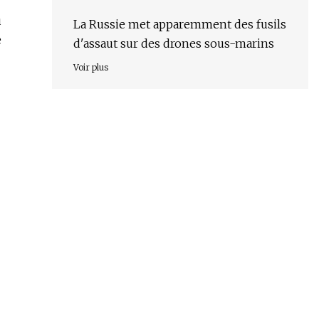
u
La Russie met apparemment des fusils
e
d'assaut sur des drones sous-marins
Voir plus