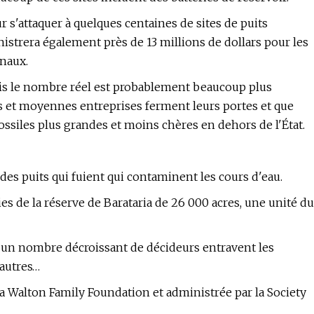
r s'attaquer à quelques centaines de sites de puits
strera également près de 13 millions de dollars pour les
onaux.
is le nombre réel est probablement beaucoup plus
s et moyennes entreprises ferment leurs portes et que
ossiles plus grandes et moins chères en dehors de l'État.
des puits qui fuient qui contaminent les cours d'eau.
s de la réserve de Barataria de 26 000 acres, une unité du
e un nombre décroissant de décideurs entravent les
 autres…
la Walton Family Foundation et administrée par la Society