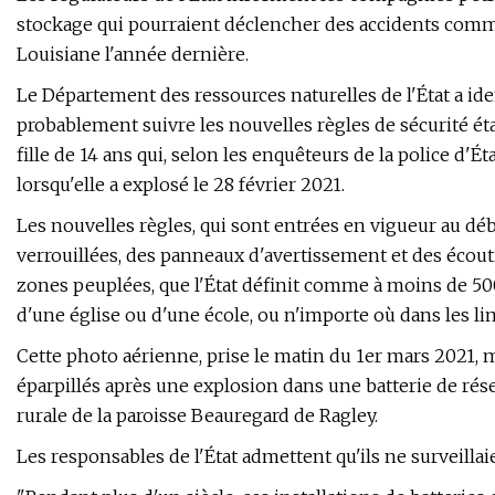
stockage qui pourraient déclencher des accidents comme
Louisiane l'année dernière.
Le Département des ressources naturelles de l'État a iden
probablement suivre les nouvelles règles de sécurité ét
fille de 14 ans qui, selon les enquêteurs de la police d'Ét
lorsqu'elle a explosé le 28 février 2021.
Les nouvelles règles, qui sont entrées en vigueur au déb
verrouillées, des panneaux d'avertissement et des écoutil
zones peuplées, que l'État définit comme à moins de 50
d'une église ou d'une école, ou n'importe où dans les lim
Cette photo aérienne, prise le matin du 1er mars 2021, m
éparpillés après une explosion dans une batterie de ré
rurale de la paroisse Beauregard de Ragley.
Les responsables de l'État admettent qu'ils ne surveillaie