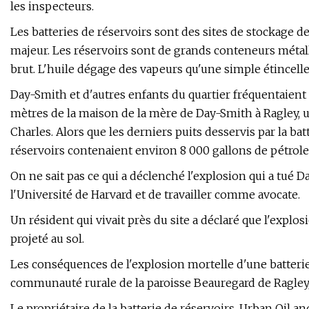
les inspecteurs.
Les batteries de réservoirs sont des sites de stockage de
majeur. Les réservoirs sont de grands conteneurs métall
brut. L'huile dégage des vapeurs qu'une simple étincell
Day-Smith et d'autres enfants du quartier fréquentaient 
mètres de la maison de la mère de Day-Smith à Ragley, 
Charles. Alors que les derniers puits desservis par la bat
réservoirs contenaient environ 8 000 gallons de pétrole
On ne sait pas ce qui a déclenché l'explosion qui a tué Da
l'Université de Harvard et de travailler comme avocate.
Un résident qui vivait près du site a déclaré que l'explos
projeté au sol.
Les conséquences de l'explosion mortelle d'une batterie 
communauté rurale de la paroisse Beauregard de Ragley,
Le propriétaire de la batterie de réservoirs, Urban Oil a