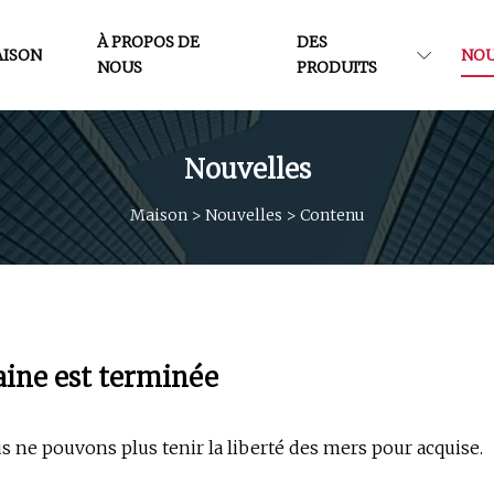
À PROPOS DE
DES
ISON
NOU
NOUS
PRODUITS
Nouvelles
Maison
>
Nouvelles
>
Contenu
aine est terminée
s ne pouvons plus tenir la liberté des mers pour acquise.