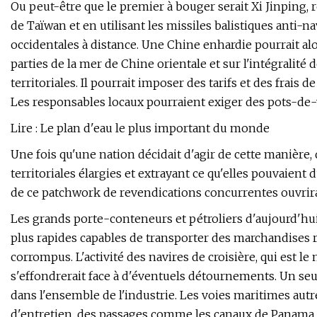
Ou peut-être que le premier à bouger serait Xi Jinping, 
de Taïwan et en utilisant les missiles balistiques anti-n
occidentales à distance. Une Chine enhardie pourrait al
parties de la mer de Chine orientale et sur l'intégralité
territoriales. Il pourrait imposer des tarifs et des frais d
Les responsables locaux pourraient exiger des pots-de-v
Lire : Le plan d'eau le plus important du monde
Une fois qu'une nation décidait d'agir de cette manière,
territoriales élargies et extrayant ce qu'elles pouvaient 
de ce patchwork de revendications concurrentes ouvriraien
Les grands porte-conteneurs et pétroliers d'aujourd'hui 
plus rapides capables de transporter des marchandises ra
corrompus. L'activité des navires de croisière, qui est
s'effondrerait face à d'éventuels détournements. Un seu
dans l'ensemble de l'industrie. Les voies maritimes autref
d'entretien, des passages comme les canaux de Panama e