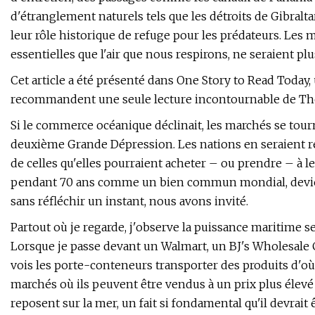
d'étranglement naturels tels que les détroits de Gibralt
leur rôle historique de refuge pour les prédateurs. Les 
essentielles que l'air que nous respirons, ne seraient plu
Cet article a été présenté dans One Story to Read Today,
recommandent une seule lecture incontournable de The A
Si le commerce océanique déclinait, les marchés se tourn
deuxième Grande Dépression. Les nations en seraient réd
de celles qu'elles pourraient acheter – ou prendre – à 
pendant 70 ans comme un bien commun mondial, deviendr
sans réfléchir un instant, nous avons invité.
Partout où je regarde, j'observe la puissance maritime 
Lorsque je passe devant un Walmart, un BJ's Wholesale 
vois les porte-conteneurs transporter des produits d'où 
marchés où ils peuvent être vendus à un prix plus éle
reposent sur la mer, un fait si fondamental qu'il devrai