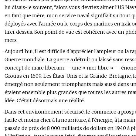
lui disais-je souvent, "alors vous devriez aimer l'US Nav
en tant que mère, mon service naval signifiait surtout qu
déployés avec l'armée ou le corps des marines en Irak o
tirer dessus. Son point de vue est cohérent avec un phé
mers.
Aujourd'hui, il est difficile d'apprécier l'ampleur ou la 
Guerre mondiale. La guerre a détruit ou laissé sans res
concept de mare liberum — une « mer libre » — énoncé 
Grotius en 1609. Les États-Unis et la Grande-Bretagne, l
émergé non seulement triomphants mais aussi dans une
étaient ensemble plus grandes que toutes les autres ma
idée. C'était désormais une réalité.
Dans cet environnement sécurisé, le commerce a prospé
facile et moins cher à la nourriture, à l'énergie, à la ma
passée de près de 8 000 milliards de dollars en 1940 à plu