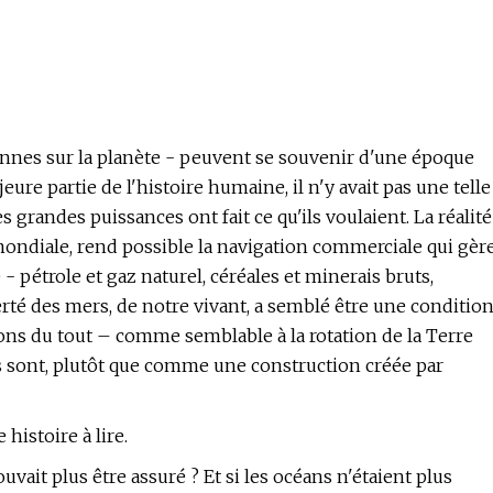
sonnes sur la planète - peuvent se souvenir d'une époque
eure partie de l'histoire humaine, il n'y avait pas une telle
es grandes puissances ont fait ce qu'ils voulaient. La réalité
 mondiale, rend possible la navigation commerciale qui gèr
pétrole et gaz naturel, céréales et minerais bruts,
erté des mers, de notre vivant, a semblé être une conditio
nsons du tout – comme semblable à la rotation de la Terre
les sont, plutôt que comme une construction créée par
histoire à lire.
ouvait plus être assuré ? Et si les océans n'étaient plus