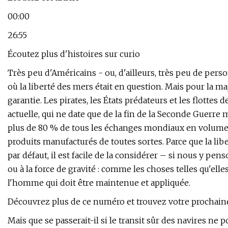
00:00
26:55
Écoutez plus d'histoires sur curio
Très peu d'Américains - ou, d'ailleurs, très peu de per
où la liberté des mers était en question. Mais pour la maj
garantie. Les pirates, les États prédateurs et les flottes d
actuelle, qui ne date que de la fin de la Seconde Guerre
plus de 80 % de tous les échanges mondiaux en volume - 
produits manufacturés de toutes sortes. Parce que la lib
par défaut, il est facile de la considérer – si nous y pe
ou à la force de gravité : comme les choses telles qu'el
l'homme qui doit être maintenue et appliquée.
Découvrez plus de ce numéro et trouvez votre prochaine 
Mais que se passerait-il si le transit sûr des navires ne p