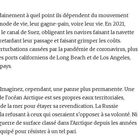
udainement à quel point ils dépendent du mouvement
de de vie, leur gagne-pain, voire leur vie. En 2021,
 canal de Suez, obligeant les navires faisant la navette
 retardant leur passage et faisant grimper les coûts.
erturbations causées par la pandémie de coronavirus, plus
es ports californiens de Long Beach et de Los Angeles,
pays.
. Imaginez, cependant, une panne plus permanente. Une
 l'océan Arctique est ses propres eaux territoriales,
de la mer pour étayer sa revendication. La Russie
n la refusant à ceux qui oseraient s'opposer à sa volonté. Ni
guerre de surface classé dans l'Arctique depuis les années
uipé pour résister à un tel pari.