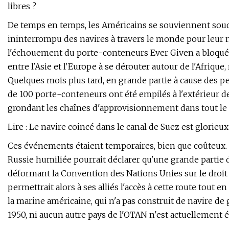
libres ?
De temps en temps, les Américains se souviennent so
ininterrompu des navires à travers le monde pour leur mo
l'échouement du porte-conteneurs Ever Given a bloqué le
entre l'Asie et l'Europe à se dérouter autour de l'Afrique,
Quelques mois plus tard, en grande partie à cause des p
de 100 porte-conteneurs ont été empilés à l'extérieur d
grondant les chaînes d'approvisionnement dans tout le 
Lire : Le navire coincé dans le canal de Suez est glorieux
Ces événements étaient temporaires, bien que coûteux
Russie humiliée pourrait déclarer qu'une grande partie de
déformant la Convention des Nations Unies sur le droit 
permettrait alors à ses alliés l'accès à cette route tout e
la marine américaine, qui n'a pas construit de navire de 
1950, ni aucun autre pays de l'OTAN n'est actuellement éq