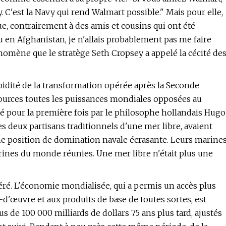
y. C'est la Navy qui rend Walmart possible." Mais pour elle,
e, contrairement à des amis et cousins ​​qui ont été
u en Afghanistan, je n'allais probablement pas me faire
nomène que le stratège Seth Cropsey a appelé la cécité de
rapidité de la transformation opérée après la Seconde
sources toutes les puissances mondiales opposées au
pour la première fois par le philosophe hollandais Hugo
es deux partisans traditionnels d'une mer libre, avaient
 position de domination navale écrasante. Leurs marine
rines du monde réunies. Une mer libre n'était plus une
ré. L'économie mondialisée, qui a permis un accès plus
in-d'œuvre et aux produits de base de toutes sortes, est
s de 100 000 milliards de dollars 75 ans plus tard, ajustés