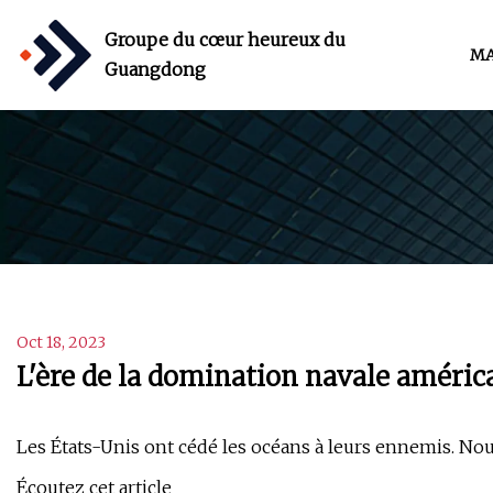
Groupe du cœur heureux du
MA
Guangdong
Oct 18, 2023
L'ère de la domination navale améric
Les États-Unis ont cédé les océans à leurs ennemis. Nou
Écoutez cet article