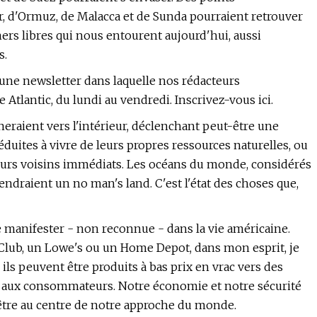
ar, d'Ormuz, de Malacca et de Sunda pourraient retrouver
mers libres qui nous entourent aujourd'hui, aussi
s.
 une newsletter dans laquelle nos rédacteurs
tlantic, du lundi au vendredi. Inscrivez-vous ici.
eraient vers l'intérieur, déclenchant peut-être une
uites à vivre de leurs propres ressources naturelles, ou
leurs voisins immédiats. Les océans du monde, considérés
aient un no man's land. C'est l'état des choses que,
se manifester - non reconnue - dans la vie américaine.
Club, un Lowe's ou un Home Depot, dans mon esprit, je
ils peuvent être produits à bas prix en vrac vers des
vé aux consommateurs. Notre économie et notre sécurité
t être au centre de notre approche du monde.