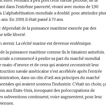
 ont suivi. Pendant à peu près cette même période, de la
vant dans l'extrême pauvreté, vivant avec moins de 1,90
 %. L'alphabétisation mondiale a doublé, pour atteindre plu
ns. En 2019, il était passé à 73 ans.
ur dépendait de la puissance maritime exercée par des
 telle liberté.
 avenir. La cécité marine est devenue endémique.
de la puissance maritime comme ils le faisaient autrefois.
erciale a commencé à perdre sa part du marché mondial
de main-d'œuvre et de ceux qui avaient reconstruit leur
struction navale américaine s'est accélérée après l'entrée
nistration, dans un clin d'œil aux principes du marché
tales qui avaient soutenu l'industrie. C'était un choix; ç
vions aux États-Unis, invoquant des préoccupations de
 les subventions continuent, voire augmentent, pour leur
btenues.